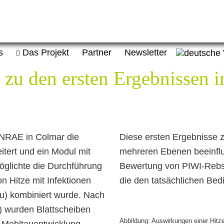
s
Das Projekt
Partner
Newsletter
zu den ersten Ergebnissen im
INRAE in Colmar die
Diese ersten Ergebnisse z
itert und ein Modul mit
mehreren Ebenen beeinflu
möglichte die Durchführung
Bewertung von PIWI-Rebso
n Hitze mit Infektionen
die den tatsächlichen B
u) kombiniert wurde. Nach
) wurden Blattscheiben
Abbildung: Auswirkungen einer Hitz