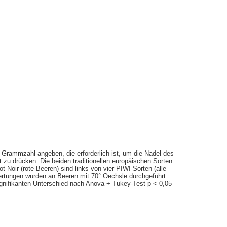
 Grammzahl angeben, die erforderlich ist, um die Nadel des
zu drücken. Die beiden traditionellen europäischen Sorten
 Noir (rote Beeren) sind links von vier PIWI-Sorten (alle
wertungen wurden an Beeren mit 70° Oechsle durchgeführt.
gnifikanten Unterschied nach Anova + Tukey-Test p < 0,05