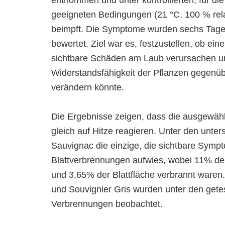
entnommen und unter kontrollierten, für di
geeigneten Bedingungen (21 °C, 100 % relat
beimpft. Die Symptome wurden sechs Tage
bewertet. Ziel war es, festzustellen, ob ein
sichtbare Schäden am Laub verursachen u
Widerstandsfähigkeit der Pflanzen gegenüb
verändern könnte.
Die Ergebnisse zeigen, dass die ausgewähl
gleich auf Hitze reagieren. Unter den unte
Sauvignac die einzige, die sichtbare Symp
Blattverbrennungen aufwies, wobei 11% der
und 3,65% der Blattfläche verbrannt waren
und Souvignier Gris wurden unter den get
Verbrennungen beobachtet.