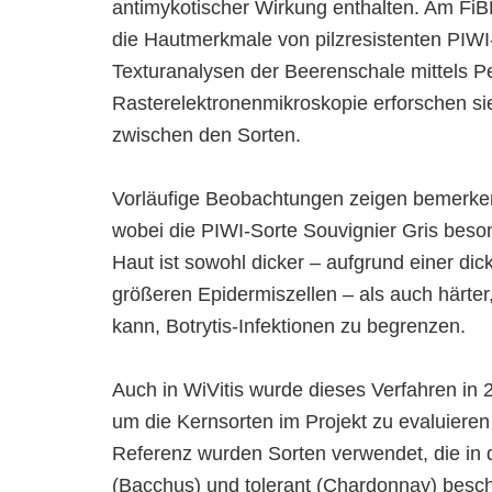
antimykotischer Wirkung enthalten. Am Fi
die Hautmerkmale von pilzresistenten PIWI-
Texturanalysen der Beerenschale mittels 
Rasterelektronenmikroskopie erforschen sie
zwischen den Sorten.
Vorläufige Beobachtungen zeigen bemerke
wobei die PIWI-Sorte Souvignier Gris beson
Haut ist sowohl dicker – aufgrund einer dic
größeren Epidermiszellen – als auch härter
kann, Botrytis-Infektionen zu begrenzen.
Auch in WiVitis wurde dieses Verfahren in
um die Kernsorten im Projekt zu evaluieren 
Referenz wurden Sorten verwendet, die in de
(Bacchus) und tolerant (Chardonnay) besch