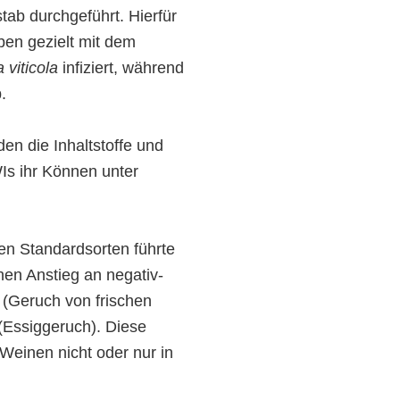
tab durchgeführt. Hierfür
ben gezielt mit dem
viticola
infiziert, während
.
en die Inhaltstoffe und
Is ihr Können unter
len Standardsorten führte
hen Anstieg an negativ-
 (Geruch von frischen
(Essiggeruch). Diese
Weinen nicht oder nur in