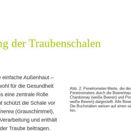
g der Traubenschalen
ne einfache Außenhaut –
owohl für die Gesundheit
Abb. 2: Penetrometer-Werte, die die
Penetrometers durch die Beerenhaut 
s eine zentrale Rolle
Chardonnay (weiße Beeren) und Pinot
weiße Beeren) dargestellt. Alle Be
ht schützt die Schale vor
Die Buchstaben weisen auf einen si
hin.
cinerea
(Grauschimmel),
Verarbeitung und enthält
der Traube beitragen.