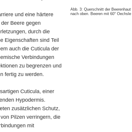
Abb. 3: Querschnitt der Beerenhaut
rriere und eine härtere
nach oben. Beeren mit 60° Oechsle (
t der Beere gegen
rletzungen, durch die
e Eigenschaften sind Teil
em auch die Cuticula der
chemische Verbindungen
ektionen zu begrenzen und
n fertig zu werden.
sartigen Cuticula, einer
genden Hypodermis.
eten zusätzlichen Schutz,
on Pilzen verringern, die
rbindungen mit