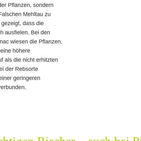
 der Pflanzen, sondern
 Falschen Mehltau zu
gezeigt, dass die
h ausfielen. Bei den
nac wiesen die Pflanzen,
 eine höhere
als die nicht erhitzten
ei der Rebsorte
einer geringeren
 verbunden.