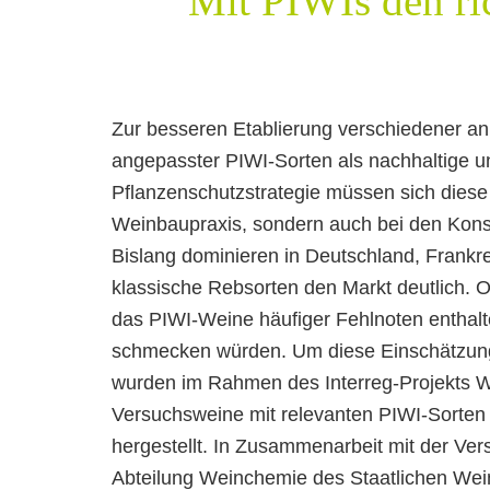
Mit PIWIs den ric
Zur besseren Etablierung verschiedener a
angepasster PIWI-Sorten als nachhaltige un
Pflanzenschutzstrategie müssen sich diese 
Weinbaupraxis, sondern auch bei den Kon
Bislang dominieren in Deutschland, Frankr
klassische Rebsorten den Markt deutlich. 
das PIWI-Weine häufiger Fehlnoten enthalt
schmecken würden. Um diese Einschätzun
wurden im Rahmen des Interreg-Projekts Wi
Versuchsweine mit relevanten PIWI-Sorten u
hergestellt. In Zusammenarbeit mit der Ver
Abteilung Weinchemie des Staatlichen Wein