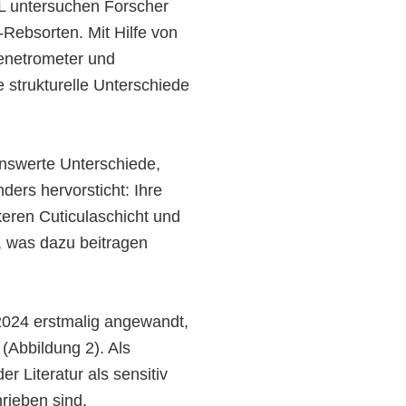
BL untersuchen Forscher
Rebsorten. Mit Hilfe von
Penetrometer und
 strukturelle Unterschiede
nswerte Unterschiede,
ders hervorsticht: Ihre
keren Cuticulaschicht und
, was dazu beitragen
 2024 erstmalig angewandt,
(Abbildung 2). Als
r Literatur als sensitiv
rieben sind.