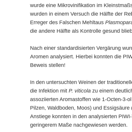
wurde eine Mikrovinifikation im Kleinstmaßs
wurden in einem Versuch die Hälfte der Re
Erreger des Falschen Mehltaus
Plasmopara 
die andere Hälfte als Kontrolle gesund blieb
Nach einer standardisierten Vergärung wurd
Aromen analysiert. Hierbei konnten die PIW
Beweis stellen!
In den untersuchten Weinen der traditionel
die Infektion mit
P. viticola
zu einem deutlic
assoziierten Aromastoffen wie 1-Octen-3-ol
Pilzen, Waldboden, Moos) und Essigsäure 
Anstiege konnten in den analysierten PIWI-
geringerem Maße nachgewiesen werden.