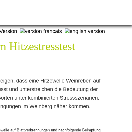
 Hitzestresstest
eigen, dass eine Hitzewelle Weinreben auf
sst und unterstreichen die Bedeutung der
rten unter kombinierten Stressszenarien,
edingungen im Weinberg näher kommen.
ewelle auf Blattverbrennungen und nachfolgende Beimpfung