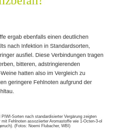
lzbefall!
ffe ergab ebenfalls einen deutlichen
ts nach Infektion in Standardsorten,
ringer ausfiel. Diese Verbindungen tragen
rben, bitteren, adstringierenden
Weine hatten also im Vergleich zu
rten geringere Fehlnoten aufgrund der
hltau.
PIWI-Sorten nach standardisierter Vergärung zeigten
mit Fehlnoten assoziierter Aromastoffe wie 1-Octen-3-ol
geruch). (Fotos: Noemi Flubacher, WBI)